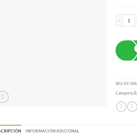
Exótico T
SKU:
EX-006
Categoría:
E
SCRIPCIÓN
INFORMACIÓN ADICIONAL