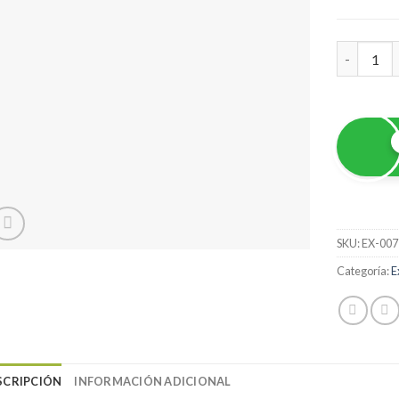
Exótico Va
SKU:
EX-007
Categoría:
E
SCRIPCIÓN
INFORMACIÓN ADICIONAL