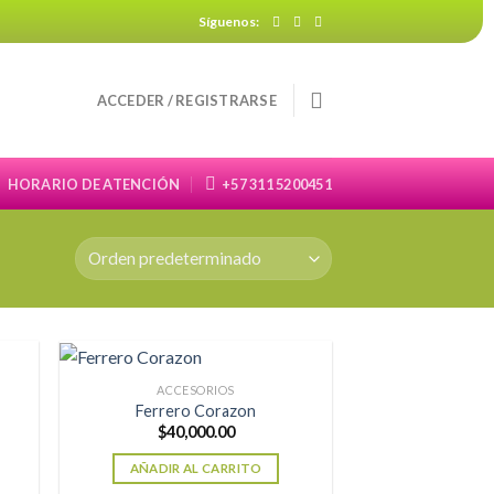
Síguenos:
ACCEDER / REGISTRARSE
HORARIO DE ATENCIÓN
+57 311 5200451
ACCESORIOS
Ferrero Corazon
$
40,000.00
AÑADIR AL CARRITO