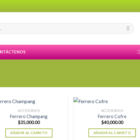
NTÁCTENOS
ACCESORIOS
ACCESORIOS
Ferrero Champang
Ferrero Cofre
$
35,000.00
$
40,000.00
AÑADIR AL CARRITO
AÑADIR AL CARRITO