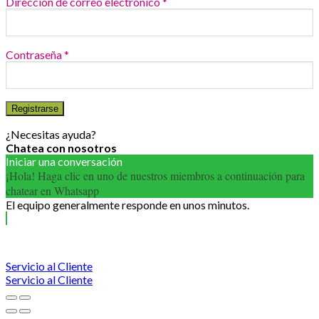
Dirección de correo electrónico
*
Contraseña
*
Registrarse
¿Necesitas ayuda?
Chatea con nosotros
Iniciar una conversación
¡Hola! Haga clic en uno de nuestros miembros a continuación para
chatear en Whatsapp
El equipo generalmente responde en unos minutos.
Servicio al Cliente
Servicio al Cliente