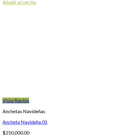
Añadir al carrito
Vista Rápida
Anchetas Navideñas
Ancheta Navideña 05
$
250,000.00