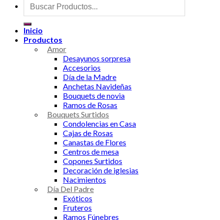
Buscar
por:
Inicio
Productos
Amor
Desayunos sorpresa
Accesorios
Día de la Madre
Anchetas Navideñas
Bouquets de novia
Ramos de Rosas
Bouquets Surtidos
Condolencias en Casa
Cajas de Rosas
Canastas de Flores
Centros de mesa
Copones Surtidos
Decoración de iglesias
Nacimientos
Día Del Padre
Exóticos
Fruteros
Ramos Fúnebres