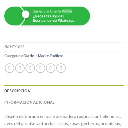
Servicio al Cliente
En línea
¿Necesitas ayuda?
Escribanos vía Whatsapp
SKU:
EX-022
Categorías:
Día de la Madre
,
Exóticos
DESCRIPCIÓN
INFORMACIÓN ADICIONAL
Diseño elaborado en base de madera rustica, con heliconias,
aves del paraíso, antorchas, lirios, rosas gerberas, orquídeas,