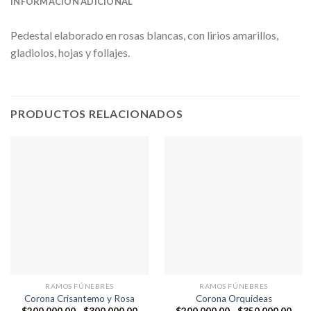
INFORMACIÓN ADICIONAL
Pedestal elaborado en rosas blancas, con lirios amarillos,
gladiolos, hojas y follajes.
PRODUCTOS RELACIONADOS
RAMOS FÚNEBRES
RAMOS FÚNEBRES
Corona Crisantemo y Rosa
Corona Orquideas
Rango
Ran