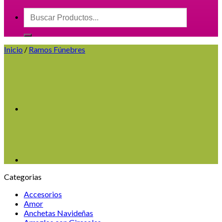
Buscar
por:
Inicio
/
Ramos Fúnebres
Categorias
Accesorios
Amor
Anchetas Navideñas