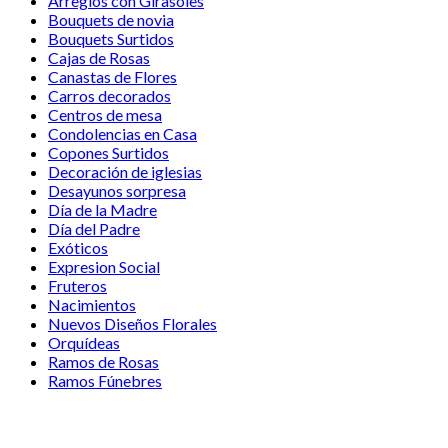
Arreglos con Girasoles
Bouquets de novia
Bouquets Surtidos
Cajas de Rosas
Canastas de Flores
Carros decorados
Centros de mesa
Condolencias en Casa
Copones Surtidos
Decoración de iglesias
Desayunos sorpresa
Día de la Madre
Día del Padre
Exóticos
Expresion Social
Fruteros
Nacimientos
Nuevos Diseños Florales
Orquídeas
Ramos de Rosas
Ramos Fúnebres