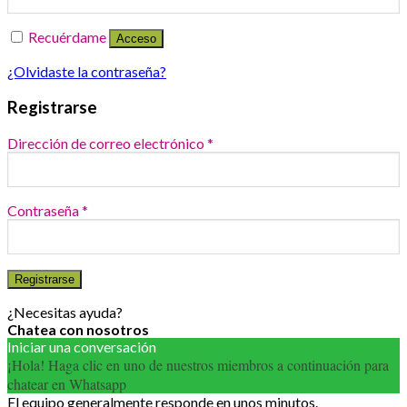
Recuérdame
Acceso
¿Olvidaste la contraseña?
Registrarse
Dirección de correo electrónico
*
Contraseña
*
Registrarse
¿Necesitas ayuda?
Chatea con nosotros
Iniciar una conversación
¡Hola! Haga clic en uno de nuestros miembros a continuación para
chatear en Whatsapp
El equipo generalmente responde en unos minutos.