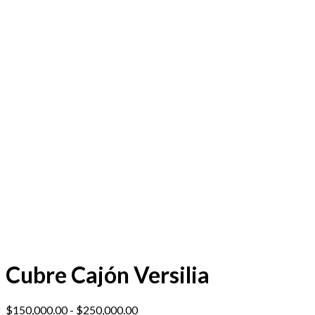
Cubre Cajón Versilia
Rango
$
150,000.00
-
$
250,000.00