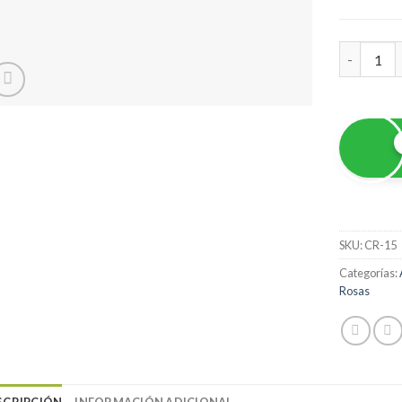
Caja Boo
SKU:
CR-15
Categorías:
Rosas
SCRIPCIÓN
INFORMACIÓN ADICIONAL