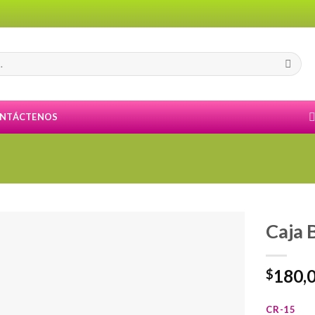
NTÁCTENOS
Caja
180,
$
CR-15