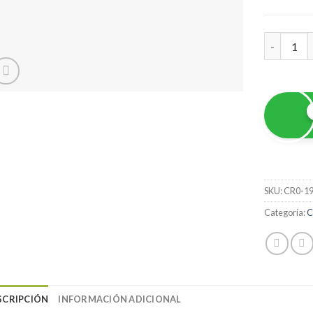
Caja lluvi
SKU:
CR0-1
Categoría:
C
SCRIPCIÓN
INFORMACIÓN ADICIONAL