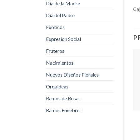
Día de la Madre
Caj
Día del Padre
Exóticos
P
Expresion Social
Fruteros
Nacimientos
Nuevos Diseños Florales
Orquídeas
Ramos de Rosas
Ramos Fúnebres