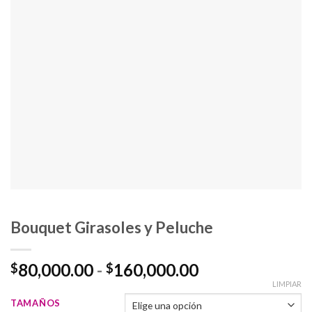
Bouquet Girasoles y Peluche
Rango
80,000.00
-
160,000.00
$
$
de
LIMPIAR
precios:
TAMAÑOS