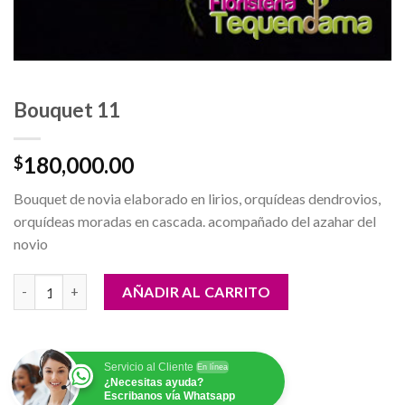
Bouquet 11
180,000.00
$
Bouquet de novia elaborado en lirios, orquídeas dendrovios,
orquídeas moradas en cascada. acompañado del azahar del
novio
Bouquet 11 cantidad
AÑADIR AL CARRITO
Servicio al Cliente
En línea
¿Necesitas ayuda?
Escribanos vía Whatsapp