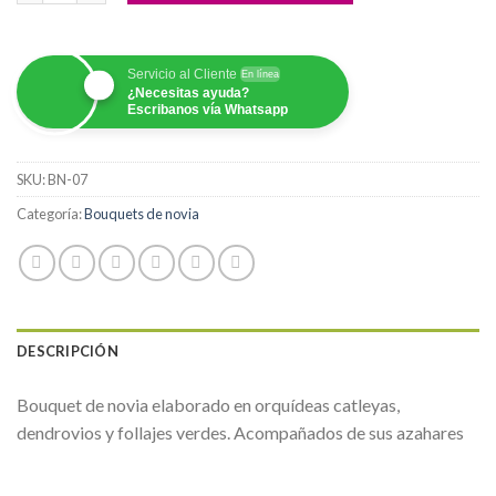
Servicio al Cliente
En línea
¿Necesitas ayuda?
Escribanos vía Whatsapp
SKU:
BN-07
Categoría:
Bouquets de novia
DESCRIPCIÓN
Bouquet de novia elaborado en orquídeas catleyas,
dendrovios y follajes verdes. Acompañados de sus azahares