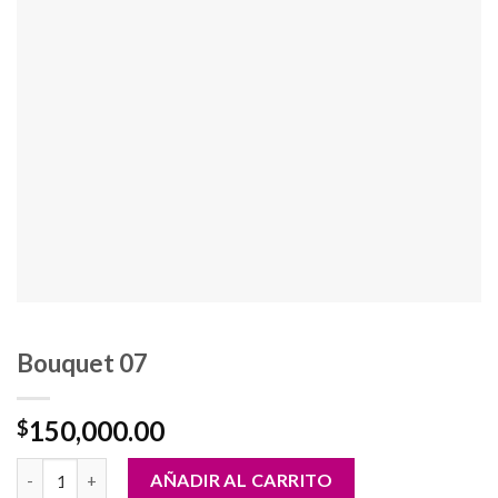
Bouquet 07
150,000.00
$
Bouquet 07 cantidad
AÑADIR AL CARRITO