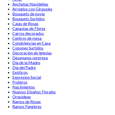
Anchetas Navideñas
Arreglos con Girasoles
Bouquets de novia
Bouquets Surtidos
Cajas de Rosas
Canastas de Flores
Carros decorados
Centros de mesa
Condolencias en Casa
Copones Surtidos
Decoración de iglesias
Desayunos sorpresa
Día de la Madre
Día del Padre
Exóticos
Expresion Social
Fruteros
Nacimientos
Nuevos Diseños Florales
Orquídeas
Ramos de Rosas
Ramos Fúnebres