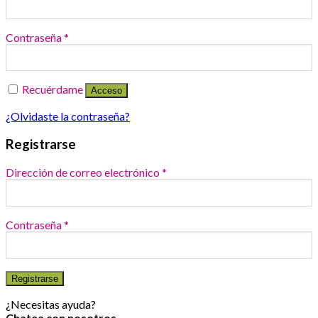
Contraseña
*
Recuérdame
Acceso
¿Olvidaste la contraseña?
Registrarse
Dirección de correo electrónico
*
Contraseña
*
Registrarse
¿Necesitas ayuda?
Chatea con nosotros