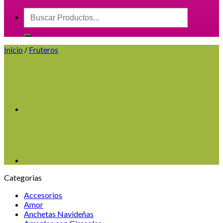
Buscar
por:
Inicio
/
Fruteros
Categorias
Accesorios
Amor
Anchetas Navideñas