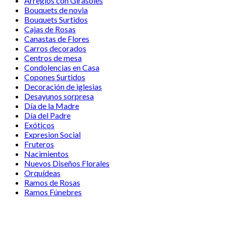
Arreglos con Girasoles
Bouquets de novia
Bouquets Surtidos
Cajas de Rosas
Canastas de Flores
Carros decorados
Centros de mesa
Condolencias en Casa
Copones Surtidos
Decoración de iglesias
Desayunos sorpresa
Día de la Madre
Día del Padre
Exóticos
Expresion Social
Fruteros
Nacimientos
Nuevos Diseños Florales
Orquídeas
Ramos de Rosas
Ramos Fúnebres