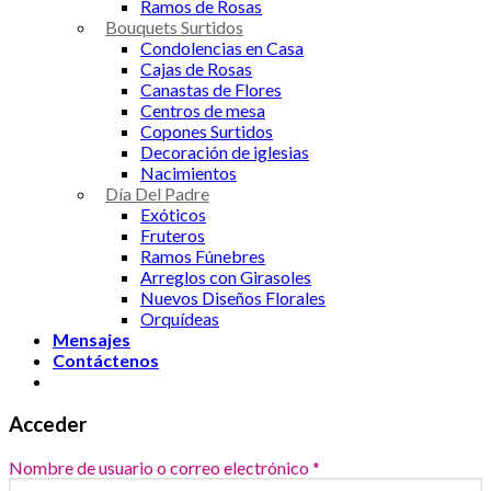
Ramos de Rosas
Bouquets Surtidos
Condolencias en Casa
Cajas de Rosas
Canastas de Flores
Centros de mesa
Copones Surtidos
Decoración de iglesias
Nacimientos
Día Del Padre
Exóticos
Fruteros
Ramos Fúnebres
Arreglos con Girasoles
Nuevos Diseños Florales
Orquídeas
Mensajes
Contáctenos
Acceder
Nombre de usuario o correo electrónico
*