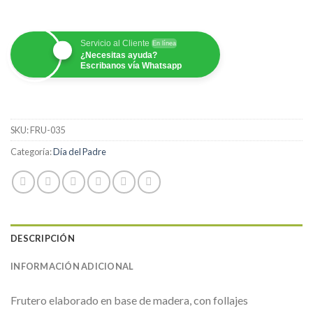
Servicio al Cliente
En línea
¿Necesitas ayuda?
Escribanos vía Whatsapp
SKU:
FRU-035
Categoría:
Día del Padre
DESCRIPCIÓN
INFORMACIÓN ADICIONAL
Frutero elaborado en base de madera, con follajes