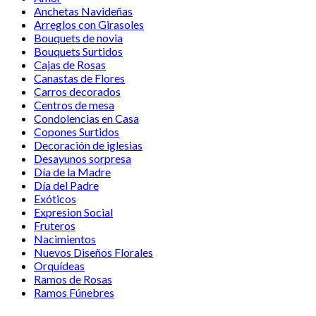
Anchetas Navideñas
Arreglos con Girasoles
Bouquets de novia
Bouquets Surtidos
Cajas de Rosas
Canastas de Flores
Carros decorados
Centros de mesa
Condolencias en Casa
Copones Surtidos
Decoración de iglesias
Desayunos sorpresa
Día de la Madre
Día del Padre
Exóticos
Expresion Social
Fruteros
Nacimientos
Nuevos Diseños Florales
Orquídeas
Ramos de Rosas
Ramos Fúnebres