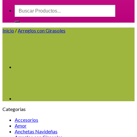
Buscar
por:
Inicio
/
Arreglos con Girasoles
Categorias
Accesorios
Amor
Anchetas Navideñas