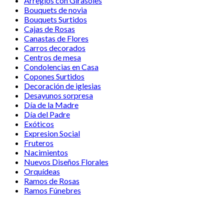
Arreglos con Girasoles
Bouquets de novia
Bouquets Surtidos
Cajas de Rosas
Canastas de Flores
Carros decorados
Centros de mesa
Condolencias en Casa
Copones Surtidos
Decoración de iglesias
Desayunos sorpresa
Día de la Madre
Día del Padre
Exóticos
Expresion Social
Fruteros
Nacimientos
Nuevos Diseños Florales
Orquídeas
Ramos de Rosas
Ramos Fúnebres