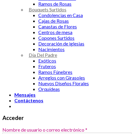
Ramos de Rosas
Bouquets Surtidos
Condolencias en Casa
Cajas de Rosas
Canastas de Flores
Centros de mesa
Copones Surtidos
Decoración de iglesias
Nacimientos
Día Del Padre
Exóticos
Fruteros
Ramos Fúnebres
Arreglos con Girasoles
Nuevos Diseños Florales
Orquídeas
Mensajes
Contáctenos
Acceder
Nombre de usuario o correo electrónico
*