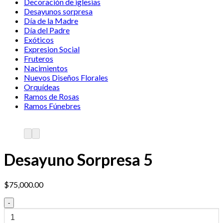
Decoración de iglesias
Desayunos sorpresa
Día de la Madre
Día del Padre
Exóticos
Expresion Social
Fruteros
Nacimientos
Nuevos Diseños Florales
Orquídeas
Ramos de Rosas
Ramos Fúnebres
Desayuno Sorpresa 5
$
75,000.00
Desayuno
Sorpresa
5