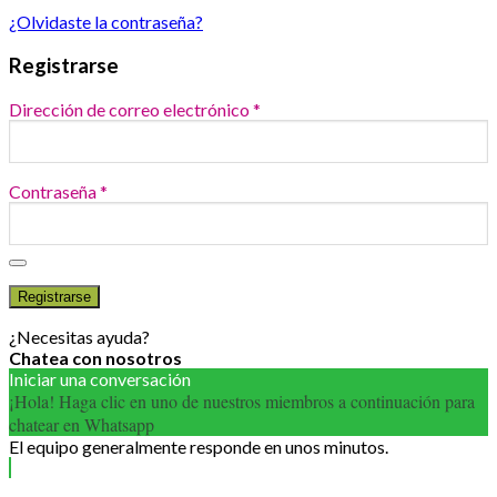
¿Olvidaste la contraseña?
Registrarse
Dirección de correo electrónico
*
Contraseña
*
Registrarse
¿Necesitas ayuda?
Chatea con nosotros
Iniciar una conversación
¡Hola! Haga clic en uno de nuestros miembros a continuación para
chatear en Whatsapp
El equipo generalmente responde en unos minutos.