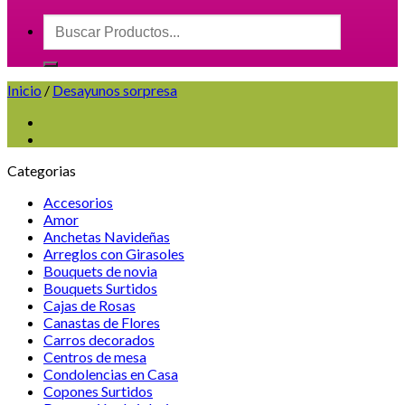
Buscar
por:
Inicio
/
Desayunos sorpresa
Categorias
Accesorios
Amor
Anchetas Navideñas
Arreglos con Girasoles
Bouquets de novia
Bouquets Surtidos
Cajas de Rosas
Canastas de Flores
Carros decorados
Centros de mesa
Condolencias en Casa
Copones Surtidos