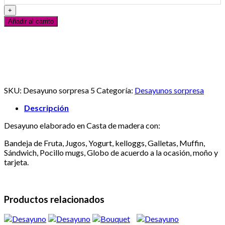
cantidad
Añadir al carrito
Servicio al Cliente
En línea
¿Necesitas ayuda? Escribanos vía Whatsapp
SKU:
Desayuno sorpresa 5
Categoría:
Desayunos sorpresa
Descripción
Desayuno elaborado en Casta de madera con:
Bandeja de Fruta, Jugos, Yogurt, kelloggs, Galletas, Muffin,
Sándwich, Pocillo mugs, Globo de acuerdo a la ocasión, moño y
tarjeta.
Productos relacionados