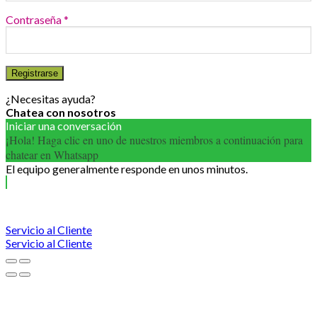
Contraseña
*
Registrarse
¿Necesitas ayuda?
Chatea con nosotros
Iniciar una conversación
¡Hola! Haga clic en uno de nuestros miembros a continuación para
chatear en Whatsapp
El equipo generalmente responde en unos minutos.
Servicio al Cliente
Servicio al Cliente