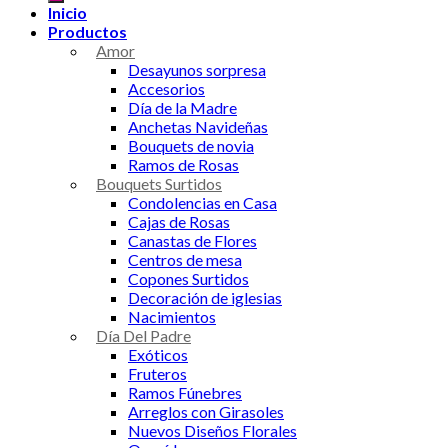
Inicio
Productos
Amor
Desayunos sorpresa
Accesorios
Día de la Madre
Anchetas Navideñas
Bouquets de novia
Ramos de Rosas
Bouquets Surtidos
Condolencias en Casa
Cajas de Rosas
Canastas de Flores
Centros de mesa
Copones Surtidos
Decoración de iglesias
Nacimientos
Día Del Padre
Exóticos
Fruteros
Ramos Fúnebres
Arreglos con Girasoles
Nuevos Diseños Florales