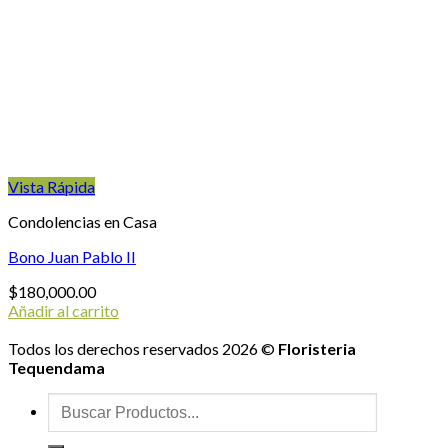
Vista Rápida
Condolencias en Casa
Bono Juan Pablo II
$
180,000.00
Añadir al carrito
Todos los derechos reservados 2026 ©
Floristeria
Tequendama
Buscar
por: