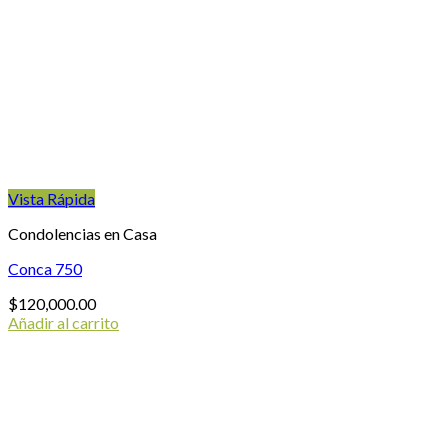
Vista Rápida
Condolencias en Casa
Conca 750
$
120,000.00
Añadir al carrito