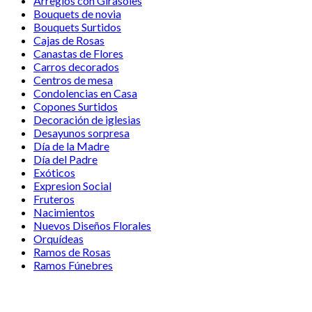
Arreglos con Girasoles
Bouquets de novia
Bouquets Surtidos
Cajas de Rosas
Canastas de Flores
Carros decorados
Centros de mesa
Condolencias en Casa
Copones Surtidos
Decoración de iglesias
Desayunos sorpresa
Día de la Madre
Día del Padre
Exóticos
Expresion Social
Fruteros
Nacimientos
Nuevos Diseños Florales
Orquídeas
Ramos de Rosas
Ramos Fúnebres