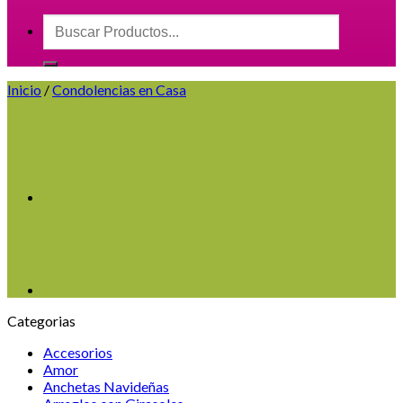
Buscar
por:
Inicio
/
Condolencias en Casa
Categorias
Accesorios
Amor
Anchetas Navideñas