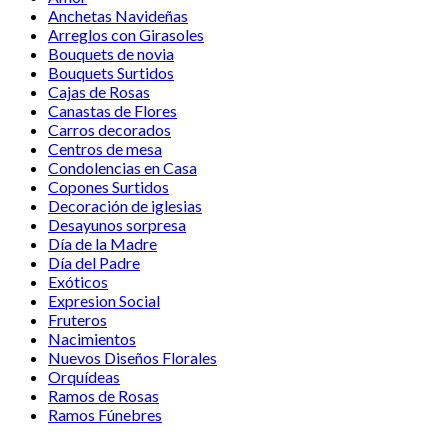
Anchetas Navideñas
Arreglos con Girasoles
Bouquets de novia
Bouquets Surtidos
Cajas de Rosas
Canastas de Flores
Carros decorados
Centros de mesa
Condolencias en Casa
Copones Surtidos
Decoración de iglesias
Desayunos sorpresa
Día de la Madre
Día del Padre
Exóticos
Expresion Social
Fruteros
Nacimientos
Nuevos Diseños Florales
Orquídeas
Ramos de Rosas
Ramos Fúnebres