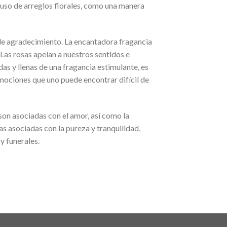
l uso de arreglos florales, como una manera
 de agradecimiento. La encantadora fragancia
. Las rosas apelan a nuestros sentidos e
das y llenas de una fragancia estimulante, es
mociones que uno puede encontrar difícil de
 son asociadas con el amor, así como la
as asociadas con la pureza y tranquilidad,
y funerales.