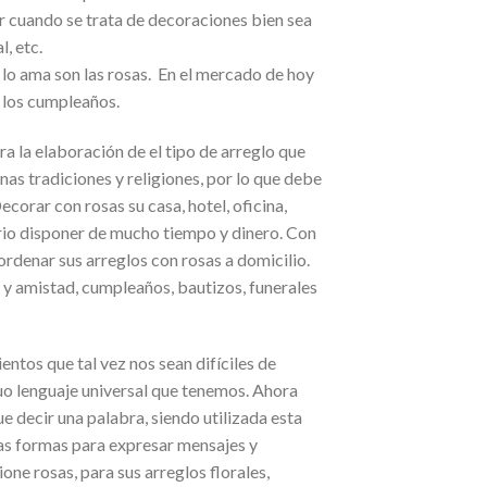
r cuando se trata de decoraciones bien sea
, etc.
lo ama son las rosas. En el mercado de hoy
a los cumpleaños.
ra la elaboración de el tipo de arreglo que
as tradiciones y religiones, por lo que debe
corar con rosas su casa, hotel, oficina,
sario disponer de mucho tiempo y dinero. Con
 ordenar sus arreglos con rosas a domicilio.
 y amistad, cumpleaños, bautizos, funerales
ntos que tal vez nos sean difíciles de
guo lenguaje universal que tenemos. Ahora
e decir una palabra, siendo utilizada esta
rsas formas para expresar mensajes y
one rosas, para sus arreglos florales,