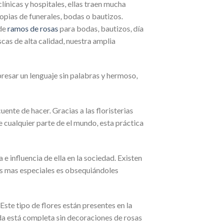
ínicas y hospitales, ellas traen mucha
opias de funerales, bodas o bautizos.
 de
ramos de rosas
para bodas, bautizos, día
cas de alta calidad, nuestra amplia
resar un lenguaje sin palabras y hermoso,
uente de hacer. Gracias a las floristerias
de cualquier parte de el mundo, esta práctica
 e influencia de ella en la sociedad. Existen
as mas especiales es obsequiándoles
Este tipo de flores están presentes en la
da está completa sin decoraciones de rosas